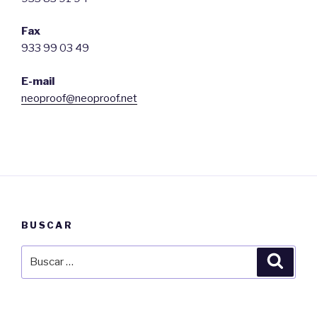
Fax
933 99 03 49
E-mail
neoproof@neoproof.net
BUSCAR
Buscar
Busca
por: