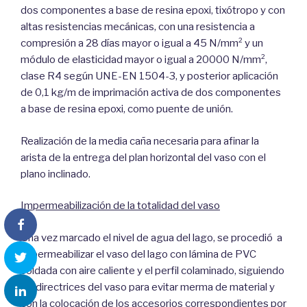
dos componentes a base de resina epoxi, tixótropo y con
altas resistencias mecánicas, con una resistencia a
compresión a 28 días mayor o igual a 45 N/mm² y un
módulo de elasticidad mayor o igual a 20000 N/mm²,
clase R4 según UNE-EN 1504-3, y posterior aplicación
de 0,1 kg/m de imprimación activa de dos componentes
a base de resina epoxi, como puente de unión.
Realización de la media caña necesaria para afinar la
arista de la entrega del plan horizontal del vaso con el
plano inclinado.
Impermeabilización de la totalidad del vaso
Una vez marcado el nivel de agua del lago, se procedió a
impermeabilizar el vaso del lago con lámina de PVC
soldada con aire caliente y el perfil colaminado, siguiendo
las directrices del vaso para evitar merma de material y
con la colocación de los accesorios correspondientes por