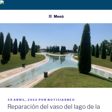
Ir
al
contenido
Menú
PUBLICADO
29 ABRIL, 2022
POR
NOTICIASNEO
EN
Reparación del vaso del lago de la